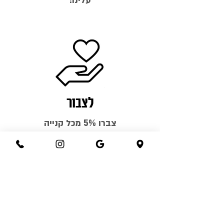
עלינו!
לצבור
צברו 5% מכל קנייה
למימוש בקנייה הבאה!
וכל זה - בחינם!
!אני רוצה להצטרף
ההצטרפות למועדון והפעילות בו הינם בכפוף
לתקנון